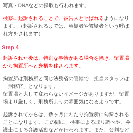
写真・DNAなどの採取も行われます。
検察に起訴されることで、被告人と呼ばれる
ようになり
ます。（起訴されるまでは、容疑者や被疑者という呼ば
れ方をされます）
Step４
起訴された後は、特別な事情がある場合を除き、留置場
から拘置所へと身柄を移されます。
拘置所は刑務所と同じ法務省の管轄で、担当スタッフは
「刑務官」となります。
留置場と大して変わらないイメージがありますが、留置
場より厳しく、刑務所よりの雰囲気になるようです。
起訴されてからは、数ヶ月にわたり拘置所に勾留される
ことになります。 この間に、検事による取り調べや、弁
護士による弁護活動などが行われます。また、公判など