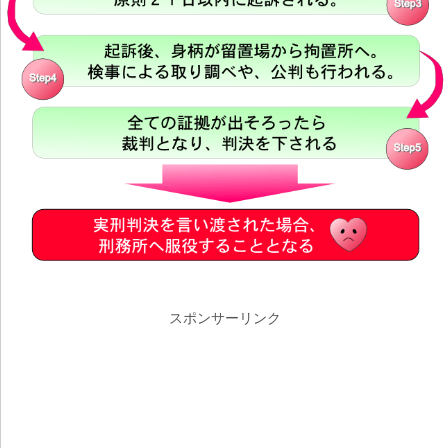
スポンサーリンク