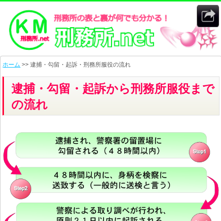
ホーム
>> 逮捕・勾留・起訴・刑務所服役の流れ
逮捕・勾留・起訴から刑務所服役まで
の流れ