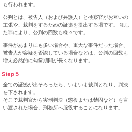
も行われます。
公判とは、被告人（および弁護人）と検察官がお互いの
主張や、裁判をするための証拠を提出する場です。 犯し
た罪により、公判の回数も様々です。
事件があまりにも多い場合や、重大な事件だった場合、
被告人が容疑を否認している場合などは、公判の回数も
増え必然的に勾留期間が長くなります。
Step５
全ての証拠が出そろったら、いよいよ裁判となり、判決
を下されます。
そこで裁判官から実刑判決（懲役または禁固など）を言
い渡された場合、刑務所へ服役することになります。