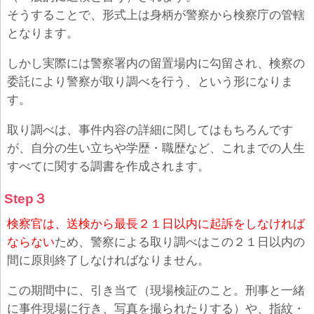
そうすることで、形式上は身柄が警察から検察庁の管轄
となります。
しかし実際には警察署内の留置場内に勾留され、検察の
委託により警察が取り調べを行う、という形になりま
す。
取り調べは、事件内容の詳細に関してはもちろんです
が、自分の生い立ちや学歴・職歴など、これまでの人生
すべてに関する調書を作成されます。
Step３
検察官は、送検から最長２１日以内に起訴をしなければ
ならない
ため、警察による取り調べはこの２１日以内の
間に原則終了しなければなりません。
この期間中に、引き当て（現場検証のこと。刑事と一緒
に事件現場に行き、写真を撮られたりする）や、指紋・