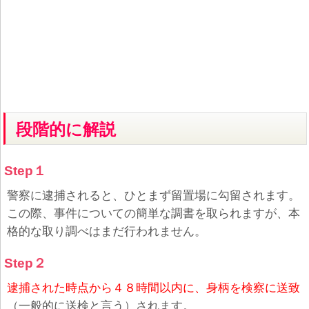
段階的に解説
Step１
警察に逮捕されると、ひとまず留置場に勾留されます。
この際、事件についての簡単な調書を取られますが、本
格的な取り調べはまだ行われません。
Step２
逮捕された時点から４８時間以内に、身柄を検察に送致
（一般的に送検と言う）されます。