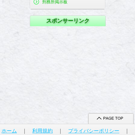
刑務所掲示板
スポンサーリンク
ホーム
｜
利用規約
｜
プライバシーポリシー
｜